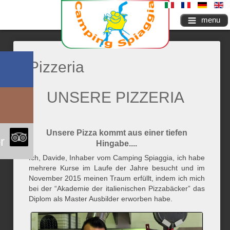
menu
Pizzeria
UNSERE PIZZERIA
Unsere Pizza kommt aus einer tiefen
r
Hingabe....
Ich, Davide, Inhaber vom Camping Spiaggia, ich habe
mehrere Kurse im Laufe der Jahre besucht und im
November 2015 meinen Traum erfüllt, indem ich mich
bei der “Akademie der italienischen Pizzabäcker” das
Diplom als Master Ausbilder erworben habe.