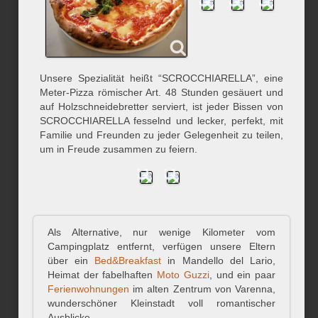
Unsere Spezialität heißt “SCROCCHIARELLA”, eine
Meter-Pizza römischer Art. 48 Stunden gesäuert und
auf Holzschneidebretter serviert, ist jeder Bissen von
SCROCCHIARELLA fesselnd und lecker, perfekt, mit
Familie und Freunden zu jeder Gelegenheit zu teilen,
um in Freude zusammen zu feiern.
Als Alternative, nur wenige Kilometer vom
Campingplatz entfernt, verfügen unsere Eltern
über ein
Bed&Breakfast
in Mandello del Lario,
Heimat der fabelhaften
Moto Guzzi
, und ein paar
Ferienwohnungen
im alten Zentrum von Varenna,
wunderschöner Kleinstadt voll romantischer
Ausblicke.