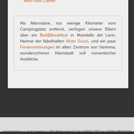
Aero club Comer
Als Alternative, nur wenige Kilometer vom
Campingplatz entfernt, verfügen unsere Eltern
über ein
Bed&Breakfast
in Mandello del Lario,
Heimat der fabelhaften
Moto Guzzi
, und ein paar
Ferienwohnungen
im alten Zentrum von Varenna,
wunderschöner Kleinstadt voll romantischer
Ausblicke.
Camping Spiaggia s.r.l. Via al Campeggio, 5 - 23821 Abbadia Lariana (LC) Tel. (+39)0341.731621 Fax (+39)0341.1880114 Mobile: