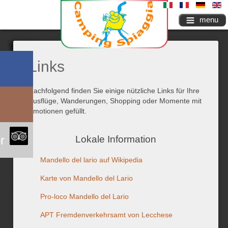
menu
Links
Nachfolgend finden Sie einige nützliche Links für Ihre
Ausflüge, Wanderungen, Shopping oder Momente mit
Emotionen gefüllt.
r
Lokale Information
Mandello del lario auf Wikipedia
Karte von Mandello del Lario
Pro-loco Mandello del Lario
APT Fremdenverkehrsamt von Lecchese