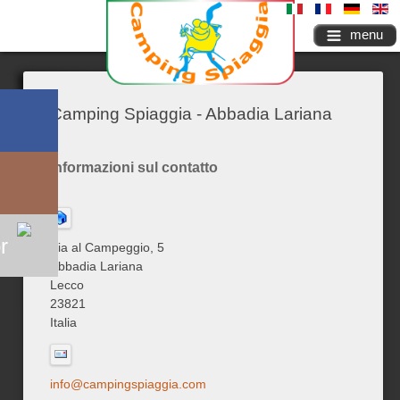
menu
Camping Spiaggia - Abbadia Lariana
Informazioni sul contatto
r
Via al Campeggio, 5
Abbadia Lariana
Lecco
23821
Italia
info@campingspiaggia.com