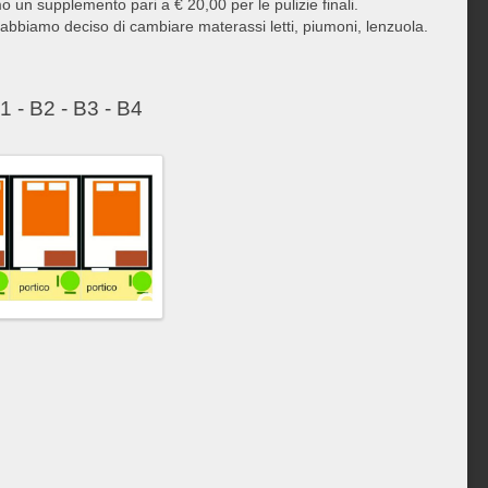
 un supplemento pari a € 20,00 per le pulizie finali.
 abbiamo deciso di cambiare materassi letti, piumoni, lenzuola.
 - B2 - B3 - B4