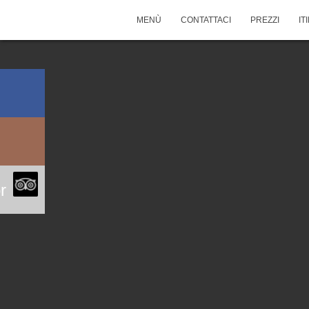
MENÙ
CONTATTACI
PREZZI
IT
r