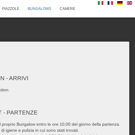
PIAZZOLE
BUNGALOWS
CAMERE
N - ARRIVI
ption.
 - PARTENZE
il proprio Bungalow entro le ore 10,00 del giorno della partenza.
 di igiene e pulizia in cui sono stati trovati.