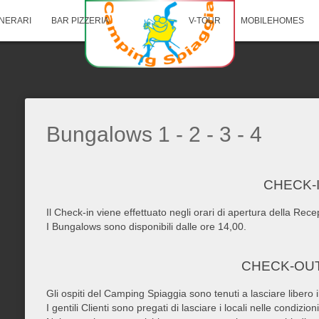
INERARI
BAR PIZZERIA
V-TOUR
MOBILEHOMES
Bungalows 1 - 2 - 3 - 4
CHECK-I
Il Check-in viene effettuato negli orari di apertura della Rece
I Bungalows sono disponibili dalle ore 14,00.
CHECK-OUT
Gli ospiti del Camping Spiaggia sono tenuti a lasciare libero 
I gentili Clienti sono pregati di lasciare i locali nelle condizioni